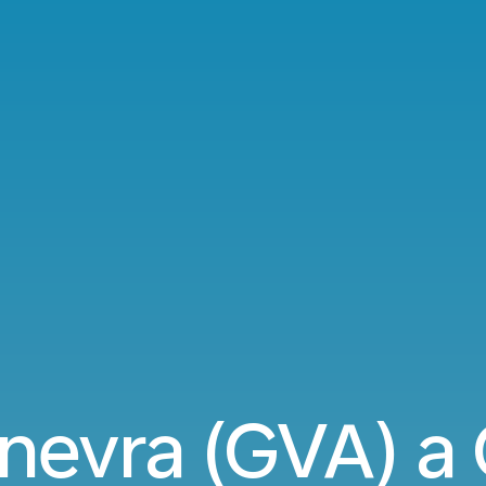
inevra (GVA) a