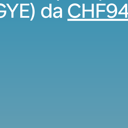
GYE) da
CHF9