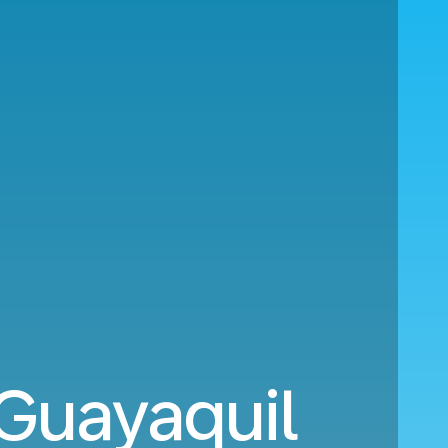
 Guayaquil