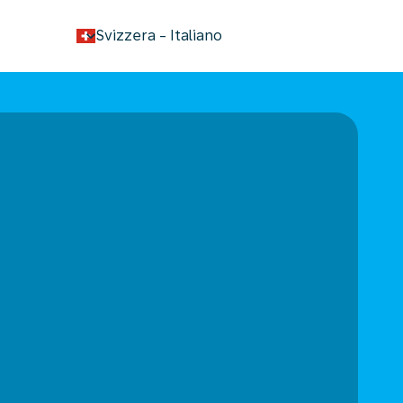
keyboard_arrow_down
Svizzera
-
Italiano