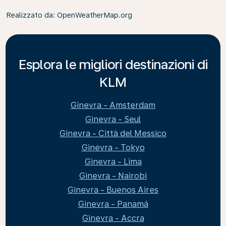
Realizzato da
: OpenWeatherMap.org
Esplora le migliori destinazioni di
KLM
Ginevra - Amsterdam
Ginevra - Seul
Ginevra - Città del Messico
Ginevra - Tokyo
Ginevra - Lima
Ginevra - Nairobi
Ginevra - Buenos Aires
Ginevra - Panamá
Ginevra - Accra