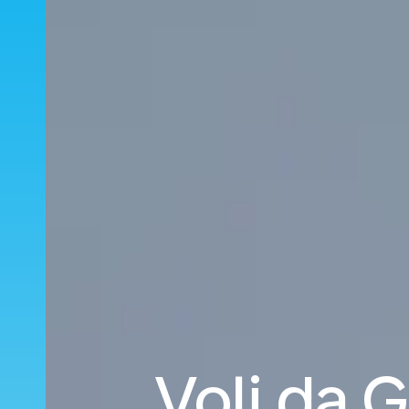
Voli da G