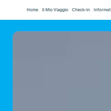
Home
Il Mio Viaggio
Check-in
Informat