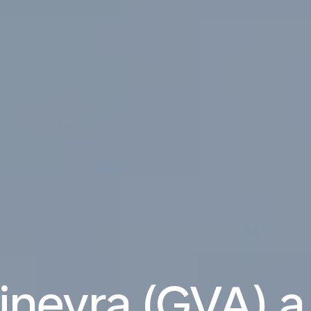
inevra (GVA) a