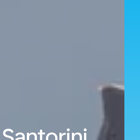
 Santorini