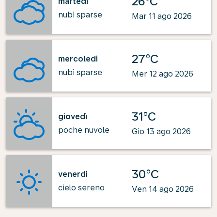
26°C
martedì
nubi sparse
Mar 11 ago 2026
27°C
mercoledì
nubi sparse
Mer 12 ago 2026
31°C
giovedì
poche nuvole
Gio 13 ago 2026
30°C
venerdì
cielo sereno
Ven 14 ago 2026