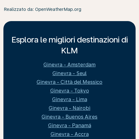
Realizzato da
: OpenWeatherMap.org
Esplora le migliori destinazioni di
KLM
Ginevra - Amsterdam
Ginevra - Seul
Ginevra - Città del Messico
Ginevra - Tokyo
Ginevra - Lima
Ginevra - Nairobi
Ginevra - Buenos Aires
Ginevra - Panamá
Ginevra - Accra