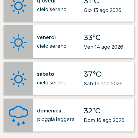
31°C
giovedì
cielo sereno
Gio 13 ago 2026
33°C
venerdì
cielo sereno
Ven 14 ago 2026
37°C
sabato
cielo sereno
Sab 15 ago 2026
32°C
domenica
pioggia leggera
Dom 16 ago 2026