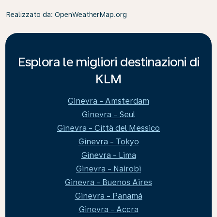
Realizzato da
: OpenWeatherMap.org
Esplora le migliori destinazioni di
KLM
Ginevra - Amsterdam
Ginevra - Seul
Ginevra - Città del Messico
Ginevra - Tokyo
Ginevra - Lima
Ginevra - Nairobi
Ginevra - Buenos Aires
Ginevra - Panamá
Ginevra - Accra