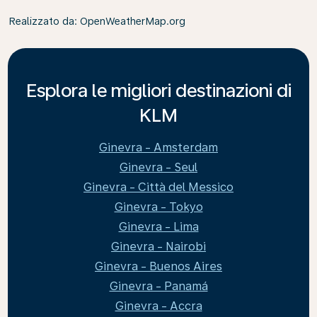
Realizzato da
: OpenWeatherMap.org
Esplora le migliori destinazioni di
KLM
Ginevra - Amsterdam
Ginevra - Seul
Ginevra - Città del Messico
Ginevra - Tokyo
Ginevra - Lima
Ginevra - Nairobi
Ginevra - Buenos Aires
Ginevra - Panamá
Ginevra - Accra