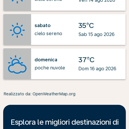
Ven 14 ago 2026
35°C
sabato
cielo sereno
Sab 15 ago 2026
37°C
domenica
poche nuvole
Dom 16 ago 2026
Realizzato da
: OpenWeatherMap.org
Esplora le migliori destinazioni di