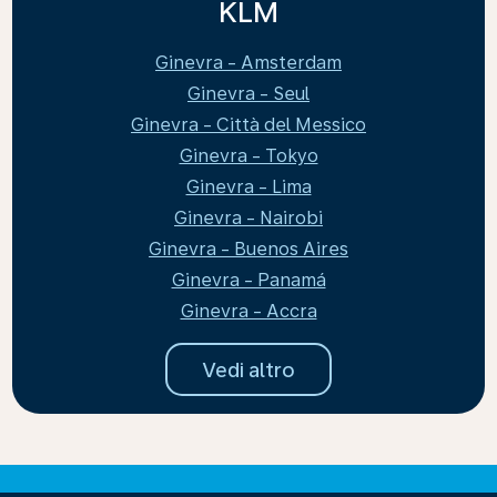
KLM
Ginevra - Amsterdam
Ginevra - Seul
Ginevra - Città del Messico
Ginevra - Tokyo
Ginevra - Lima
Ginevra - Nairobi
Ginevra - Buenos Aires
Ginevra - Panamá
Ginevra - Accra
Vedi altro