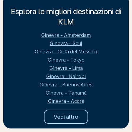
Esplora le migliori destinazioni di
KLM
Ginevra - Amsterdam
Ginevra - Seul
Ginevra - Città del Messico
Ginevra - Tokyo
Ginevra - Lima
Ginevra - Nairobi
Ginevra - Buenos Aires
Ginevra - Panamá
Ginevra - Accra
Vedi altro