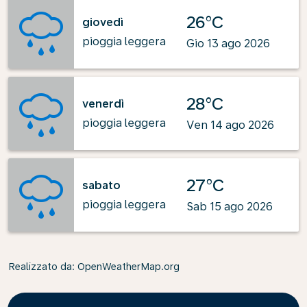
26°C
giovedì
pioggia leggera
Gio 13 ago 2026
28°C
venerdì
pioggia leggera
Ven 14 ago 2026
27°C
sabato
pioggia leggera
Sab 15 ago 2026
Realizzato da
: OpenWeatherMap.org