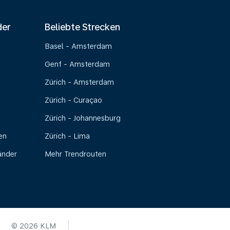
der
Beliebte Strecken
Basel - Amsterdam
Genf - Amsterdam
Zürich - Amsterdam
Zürich - Curaçao
Zürich - Johannesburg
en
Zürich - Lima
änder
Mehr Trendrouten
© 2026 KLM