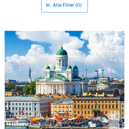
Alle Filter (0)
17°C
Aug
Entdecken
Helsinki