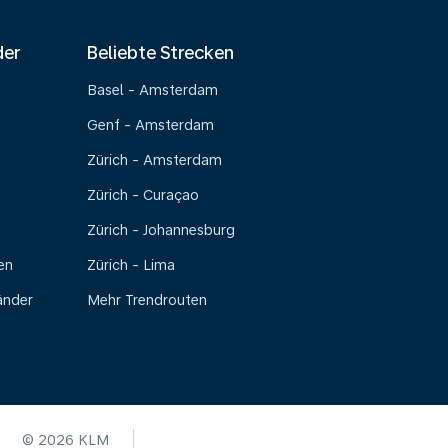
der
Beliebte Strecken
Basel - Amsterdam
Genf - Amsterdam
Zürich - Amsterdam
Zürich - Curaçao
Zürich - Johannesburg
en
Zürich - Lima
änder
Mehr Trendrouten
© 2026 KLM