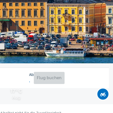
Ab
Flug buchen
17°C
Aug