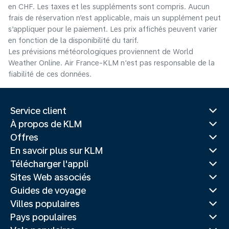
en CHF. Les taxes et les suppléments sont compris. Aucun
frais de réservation n’est applicable, mais un supplément peut
s’appliquer pour le paiement. Les prix affichés peuvent varier
en fonction de la disponibilité du tarif.
Les prévisions météorologiques proviennent de World
Weather Online. Air France-KLM n'est pas responsable de la
fiabilité de ces données.
Service client
À propos de KLM
Offres
En savoir plus sur KLM
Télécharger l'appli
Sites Web associés
Guides de voyage
Villes populaires
Pays populaires