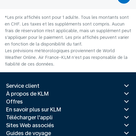
*Les prix affichés sont pour 1 adulte. Tous les montants sont
en CHF. Les taxes et les suppléments sont compris. Aucun
frais de réservation n’est applicable, mais un supplément peut
s’appliquer pour le paiement. Les prix affichés peuvent varier
en fonction de la disponibilité du tarif.
Les prévisions météorologiques proviennent de World
Weather Online. Air France-KLM n'est pas responsable de la
fiabilité de ces données.
Service client
À propos de KLM
Offres
En savoir plus sur KLM
Télécharger l'appli
Sites Web associés
Guides de voyage