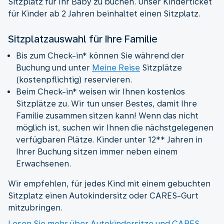
Sitzplatz für Ihr Baby zu buchen. Unser Kinderticket
für Kinder ab 2 Jahren beinhaltet einen Sitzplatz.
Sitzplatzauswahl für Ihre Familie
Bis zum Check-in* können Sie während der
Buchung und unter
Meine Reise
Sitzplätze
(kostenpflichtig) reservieren.
Beim Check-in* weisen wir Ihnen kostenlos
Sitzplätze zu. Wir tun unser Bestes, damit Ihre
Familie zusammen sitzen kann! Wenn das nicht
möglich ist, suchen wir Ihnen die nächstgelegenen
verfügbaren Plätze. Kinder unter 12** Jahren in
Ihrer Buchung sitzen immer neben einem
Erwachsenen.
Wir empfehlen, für jedes Kind mit einem gebuchten
Sitzplatz einen Autokindersitz oder CARES-Gurt
mitzubringen.
Lesen Sie mehr über Autokindersitze und CARES-