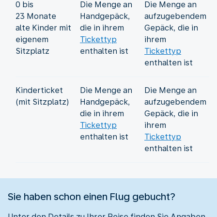
0 bis
Die Menge an
Die Menge an
23 Monate
Handgepäck,
aufzugebendem
alte Kinder mit
die in ihrem
Gepäck, die in
eigenem
Tickettyp
ihrem
Sitzplatz
enthalten ist
Tickettyp
enthalten ist
Kinderticket
Die Menge an
Die Menge an
(mit Sitzplatz)
Handgepäck,
aufzugebendem
die in ihrem
Gepäck, die in
Tickettyp
ihrem
enthalten ist
Tickettyp
enthalten ist
Sie haben schon einen Flug gebucht?
Unter den Details zu Ihrer Reise finden Sie Angaben