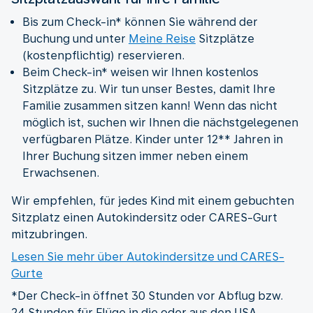
Bis zum Check-in* können Sie während der
Buchung und unter
Meine Reise
Sitzplätze
(kostenpflichtig) reservieren.
Beim Check-in* weisen wir Ihnen kostenlos
Sitzplätze zu. Wir tun unser Bestes, damit Ihre
Familie zusammen sitzen kann! Wenn das nicht
möglich ist, suchen wir Ihnen die nächstgelegenen
verfügbaren Plätze. Kinder unter 12** Jahren in
Ihrer Buchung sitzen immer neben einem
Erwachsenen.
Wir empfehlen, für jedes Kind mit einem gebuchten
Sitzplatz einen Autokindersitz oder CARES-Gurt
mitzubringen.
Lesen Sie mehr über Autokindersitze und CARES-
Gurte
*Der Check-in öffnet 30 Stunden vor Abflug bzw.
24 Stunden für Flüge in die oder aus den USA.