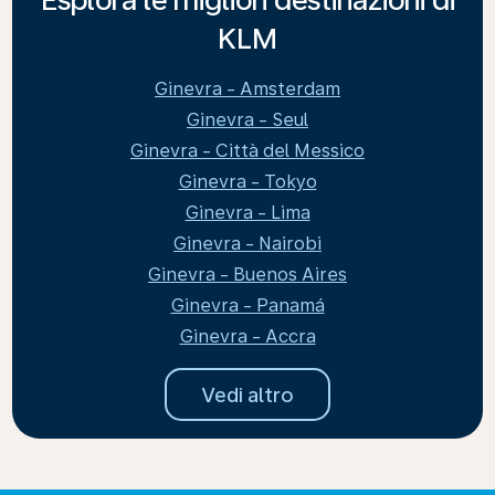
KLM
Ginevra - Amsterdam
Ginevra - Seul
Ginevra - Città del Messico
Ginevra - Tokyo
Ginevra - Lima
Ginevra - Nairobi
Ginevra - Buenos Aires
Ginevra - Panamá
Ginevra - Accra
Vedi altro