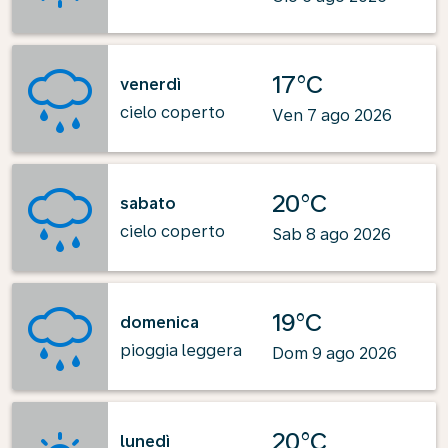
17°C
venerdì
cielo coperto
Ven 7 ago 2026
20°C
sabato
cielo coperto
Sab 8 ago 2026
19°C
domenica
pioggia leggera
Dom 9 ago 2026
20°C
lunedì