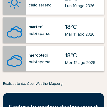
cielo sereno
Lun 10 ago 2026
18°C
martedì
nubi sparse
Mar 11 ago 2026
18°C
mercoledì
nubi sparse
Mer 12 ago 2026
Realizzato da
: OpenWeatherMap.org
Esplora le migliori destinazioni di