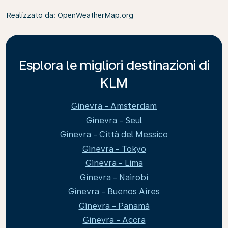
Realizzato da
: OpenWeatherMap.org
Esplora le migliori destinazioni di
KLM
Ginevra - Amsterdam
Ginevra - Seul
Ginevra - Città del Messico
Ginevra - Tokyo
Ginevra - Lima
Ginevra - Nairobi
Ginevra - Buenos Aires
Ginevra - Panamá
Ginevra - Accra