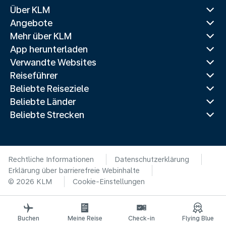
Über KLM
Angebote
Mehr über KLM
App herunterladen
Verwandte Websites
Reiseführer
Beliebte Reiseziele
Beliebte Länder
Beliebte Strecken
Rechtliche Informationen
Datenschutzerklärung
Erklärung über barrierefreie Webinhalte
© 2026 KLM
Cookie-Einstellungen
Buchen
Meine Reise
Check-in
Flying Blue