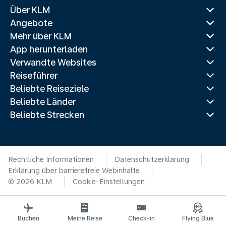
Über KLM
Angebote
Mehr über KLM
App herunterladen
Verwandte Websites
Reiseführer
Beliebte Reiseziele
Beliebte Länder
Beliebte Strecken
Rechtliche Informationen
Datenschutzerklärung
Erklärung über barrierefreie Webinhalte
© 2026 KLM
Cookie-Einstellungen
Buchen
Meine Reise
Check-in
Flying Blue