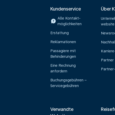
Kundenservice
Über 
Alle Kontakt-
Untern
möglichkeiten
website
Erstattung
Newsr
Reklamationen
Nachhal
Passagiere mit
Karrier
Behinderungen
Partner
Eine Rechnung
Partner
anfordern
Buchungsgebühren –
Servicegebühren
Verwandte
Reisef