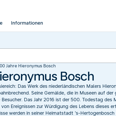
ue
Informationen
00 Jahre Hieronymus Bosch
Hieronymus Bosch
asiereich: Das Werk des niederländischen Malers Hie
bahnbrechend. Seine Gemälde, die in Museen auf der 
se Besucher. Das Jahr 2016 ist der 500. Todestag des 
e von Ereignissen zur Würdigung des Lebens dieses erf
gnisse werden in seiner Heimatstadt ’s-Hertogenbosch 