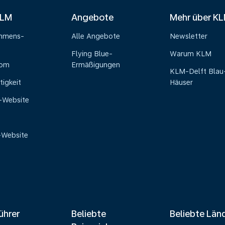
KLM
Angebote
Mehr über K
ehmens-
Alle Angebote
Newsletter
Flying Blue-
Warum KLM
oom
Ermäßigungen
KLM-Delft Blau
tigkeit
Häuser
e-Website
-Website
ührer
Beliebte
Beliebte Län