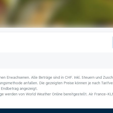
nen Erwachsenen. Alle Beträge sind in CHF. Inkl. Steuern und Zusc
lungsmethode anfallen. Die gezeigten Preise können je nach Tarifver
 Endbetrag angezeigt.
e werden von World Weather Online bereitgestellt. Air France-KLM 