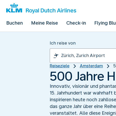
Buchen
Meine Reise
Check-in
Flying Bl
Ich reise von
Reiseziele
Amsterdam
5
500 Jahre 
Innovativ, visionär und phant
15. Jahrhundert war wahrhaft 
inspirieren heute noch zahllo
das ganze Jahr über eine Reih
veranstaltet. Alle diese Erei