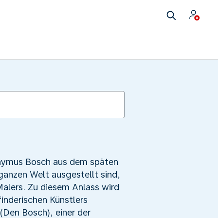
ronymus Bosch aus dem späten
ganzen Welt ausgestellt sind,
Malers. Zu diesem Anlass wird
inderischen Künstlers
(Den Bosch), einer der