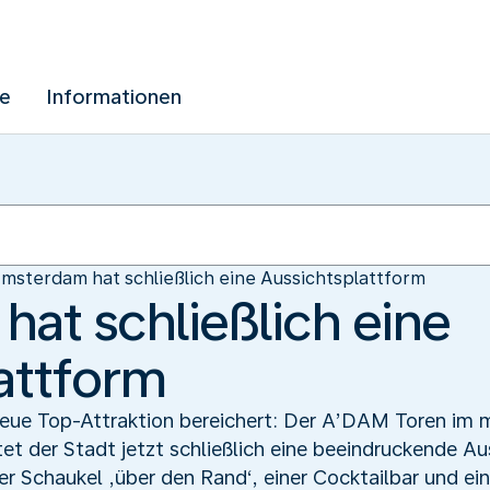
ue
Informationen
msterdam hat schließlich eine Aussichtsplattform
at schließlich eine
attform
eue Top-Attraktion bereichert: Der A’DAM Toren im
t der Stadt jetzt schließlich eine beeindruckende Au
 Schaukel ‚über den Rand‘, einer Cocktailbar und ei