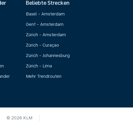
der
Beliebte Strecken
Basel - Amsterdam
Genf - Amsterdam
Zürich - Amsterdam
Zürich - Curaçao
Zürich - Johannesburg
en
Zürich - Lima
änder
Mehr Trendrouten
© 2026 KLM