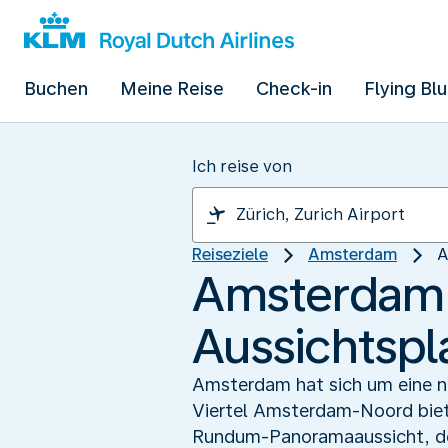
Buchen
Meine Reise
Check-in
Flying Bl
Ich reise von
Reiseziele
Amsterdam
A
Amsterdam h
Aussichtspl
Amsterdam hat sich um eine n
Viertel Amsterdam-Noord biete
Rundum-Panoramaaussicht, der