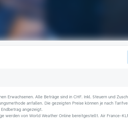
nen Erwachsenen. Alle Beträge sind in CHF. Inkl. Steuern und Zusc
lungsmethode anfallen. Die gezeigten Preise können je nach Tarifver
 Endbetrag angezeigt.
e werden von World Weather Online bereitgestellt. Air France-KLM 