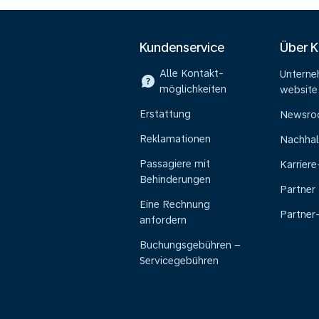
Kundenservice
Über 
Alle Kontakt-
Untern
möglichkeiten
website
Erstattung
Newsr
Reklamationen
Nachhal
Passagiere mit
Karrier
Behinderungen
Partner
Eine Rechnung
Partner
anfordern
Buchungsgebühren –
Servicegebühren