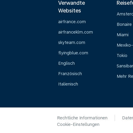
Verwandte
Reisef
Websites
Amster
airfrance.com
Bonaire
airfranceklm.com
Miami
skyteam.com
Mexiko-
flyingblue.com
Tokio
Englisch
Sansiba
Französisch
Mehr Re
Italienisch
Rechtliche Informationen
Daten
Cookie-Einstellungen