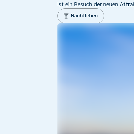
ist ein Besuch der neuen Att
Nachtleben