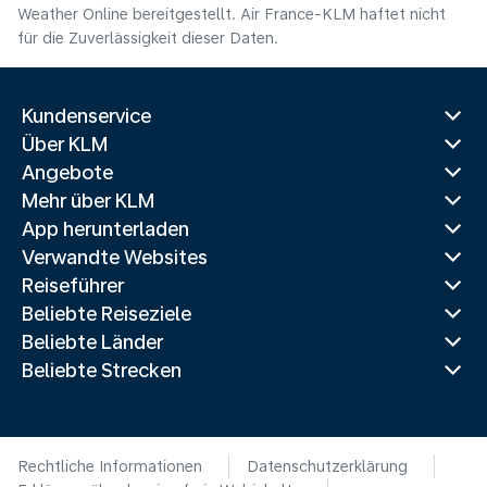
Weather Online bereitgestellt. Air France-KLM haftet nicht
für die Zuverlässigkeit dieser Daten.
Kundenservice
Über KLM
Angebote
Mehr über KLM
App herunterladen
Verwandte Websites
Reiseführer
Beliebte Reiseziele
Beliebte Länder
Beliebte Strecken
Rechtliche Informationen
Datenschutzerklärung