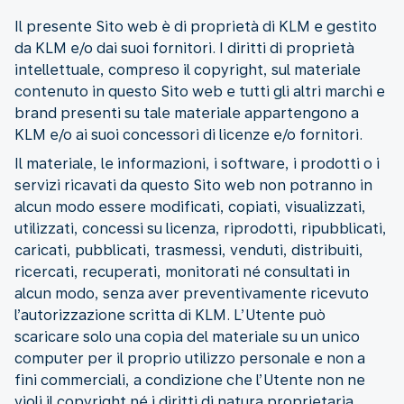
Il presente Sito web è di proprietà di KLM e gestito
da KLM e/o dai suoi fornitori. I diritti di proprietà
intellettuale, compreso il copyright, sul materiale
contenuto in questo Sito web e tutti gli altri marchi e
brand presenti su tale materiale appartengono a
KLM e/o ai suoi concessori di licenze e/o fornitori.
Il materiale, le informazioni, i software, i prodotti o i
servizi ricavati da questo Sito web non potranno in
alcun modo essere modificati, copiati, visualizzati,
utilizzati, concessi su licenza, riprodotti, ripubblicati,
caricati, pubblicati, trasmessi, venduti, distribuiti,
ricercati, recuperati, monitorati né consultati in
alcun modo, senza aver preventivamente ricevuto
l’autorizzazione scritta di KLM. L’Utente può
scaricare solo una copia del materiale su un unico
computer per il proprio utilizzo personale e non a
fini commerciali, a condizione che l’Utente non ne
violi il copyright né i diritti di natura proprietaria.