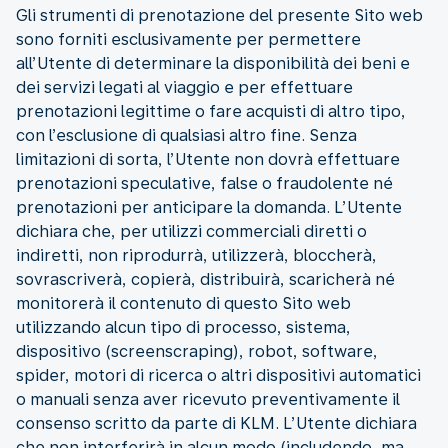
Gli strumenti di prenotazione del presente Sito web
sono forniti esclusivamente per permettere
all’Utente di determinare la disponibilità dei beni e
dei servizi legati al viaggio e per effettuare
prenotazioni legittime o fare acquisti di altro tipo,
con l’esclusione di qualsiasi altro fine. Senza
limitazioni di sorta, l’Utente non dovrà effettuare
prenotazioni speculative, false o fraudolente né
prenotazioni per anticipare la domanda. L’Utente
dichiara che, per utilizzi commerciali diretti o
indiretti, non riprodurrà, utilizzerà, bloccherà,
sovrascriverà, copierà, distribuirà, scaricherà né
monitorerà il contenuto di questo Sito web
utilizzando alcun tipo di processo, sistema,
dispositivo (screenscraping), robot, software,
spider, motori di ricerca o altri dispositivi automatici
o manuali senza aver ricevuto preventivamente il
consenso scritto da parte di KLM. L’Utente dichiara
che non interferirà in alcun modo (includendo, ma