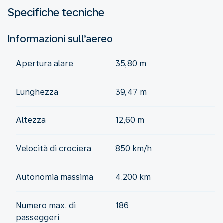
Specifiche tecniche
Informazioni sull’aereo
Apertura alare
35,80 m
Lunghezza
39,47 m
Altezza
12,60 m
Velocità di crociera
850 km/h
Autonomia massima
4.200 km
Numero max. di
186
passeggeri