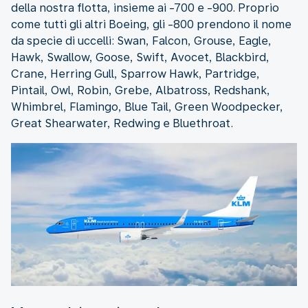
della nostra flotta, insieme ai -700 e -900. Proprio
come tutti gli altri Boeing, gli -800 prendono il nome
da specie di uccelli: Swan, Falcon, Grouse, Eagle,
Hawk, Swallow, Goose, Swift, Avocet, Blackbird,
Crane, Herring Gull, Sparrow Hawk, Partridge,
Pintail, Owl, Robin, Grebe, Albatross, Redshank,
Whimbrel, Flamingo, Blue Tail, Green Woodpecker,
Great Shearwater, Redwing e Bluethroat.