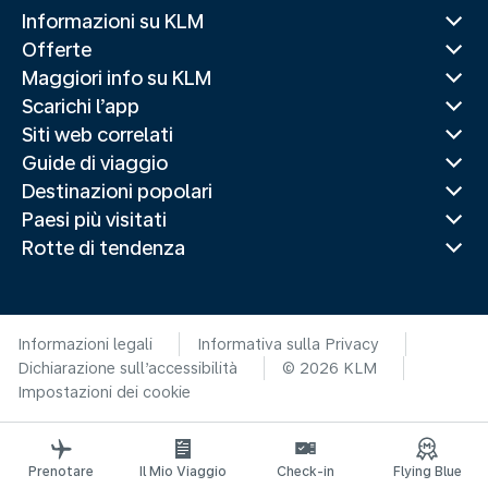
Informazioni su KLM
Offerte
Maggiori info su KLM
Scarichi l’app
Siti web correlati
Guide di viaggio
Destinazioni popolari
Paesi più visitati
Rotte di tendenza
Informazioni legali
Informativa sulla Privacy
Dichiarazione sull’accessibilità
© 2026 KLM
Impostazioni dei cookie
Prenotare
Il Mio Viaggio
Check-in
Flying Blue