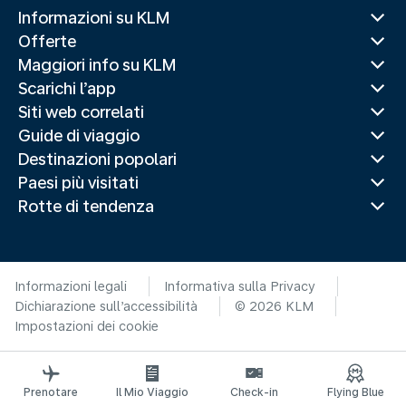
Informazioni su KLM
Offerte
Maggiori info su KLM
Scarichi l’app
Siti web correlati
Guide di viaggio
Destinazioni popolari
Paesi più visitati
Rotte di tendenza
Informazioni legali
Informativa sulla Privacy
Dichiarazione sull’accessibilità
© 2026 KLM
Impostazioni dei cookie
Prenotare
Il Mio Viaggio
Check-in
Flying Blue