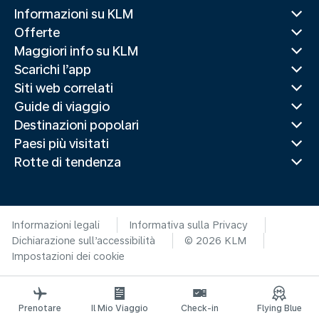
Informazioni su KLM
Offerte
Maggiori info su KLM
Scarichi l’app
Siti web correlati
Guide di viaggio
Destinazioni popolari
Paesi più visitati
Rotte di tendenza
Informazioni legali
Informativa sulla Privacy
Dichiarazione sull’accessibilità
© 2026 KLM
Impostazioni dei cookie
Prenotare
Il Mio Viaggio
Check-in
Flying Blue