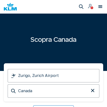
Scopra Canada
Parto
da
Arrivo
a