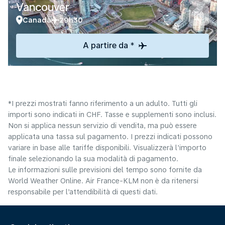
Vancouver
Canada
29h30
A partire da *
*I prezzi mostrati fanno riferimento a un adulto. Tutti gli
importi sono indicati in CHF. Tasse e supplementi sono inclusi.
Non si applica nessun servizio di vendita, ma può essere
applicata una tassa sul pagamento. I prezzi indicati possono
variare in base alle tariffe disponibili. Visualizzerà l’importo
finale selezionando la sua modalità di pagamento.
Le informazioni sulle previsioni del tempo sono fornite da
World Weather Online. Air France-KLM non è da ritenersi
responsabile per l’attendibilità di questi dati.