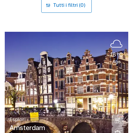
Tutti i filtri (0)
18°C
Ago
Esplori
Amsterdam