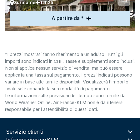
Suriname
12h25
A partire da *
*I prezzi mostrati fanno riferimento a un adulto. Tutti gli
importi sono indicati in CHF. Tasse e supplementi sono inclusi.
Non si applica nessun servizio di vendita, ma può essere
applicata una tassa sul pagamento. I prezzi indicati possono
variare in base alle tariffe disponibili. Visualizzerà l’importo
finale selezionando la sua modalità di pagamento.
Le informazioni sulle previsioni del tempo sono fornite da
World Weather Online. Air France-KLM non è da ritenersi
responsabile per l’attendibilità di questi dati.
Servizio clienti
Informazioni su KLM