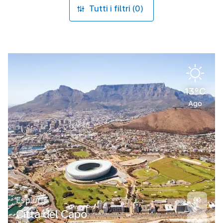
Tutti i filtri (0)
13°C
Ago
Esplori
Città del Capo