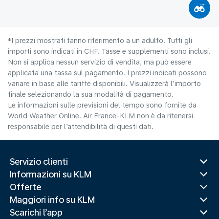
*I prezzi mostrati fanno riferimento a un adulto. Tutti gli
importi sono indicati in CHF. Tasse e supplementi sono inclusi.
Non si applica nessun servizio di vendita, ma può essere
applicata una tassa sul pagamento. I prezzi indicati possono
variare in base alle tariffe disponibili. Visualizzerà l’importo
finale selezionando la sua modalità di pagamento.
Le informazioni sulle previsioni del tempo sono fornite da
World Weather Online. Air France-KLM non è da ritenersi
responsabile per l’attendibilità di questi dati.
Servizio clienti
Informazioni su KLM
Offerte
Maggiori info su KLM
Scarichi l’app