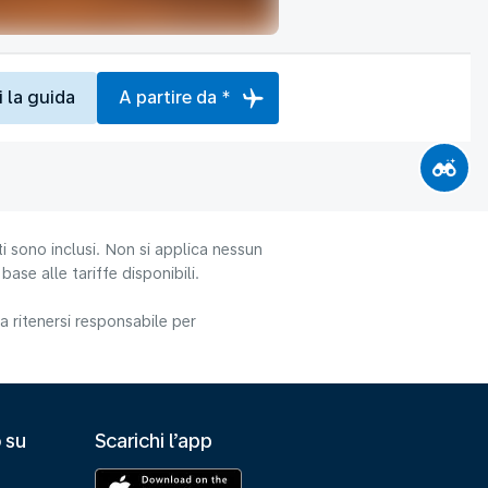
i la guida
A partire da *
i sono inclusi. Non si applica nessun
ase alle tariffe disponibili.
 ritenersi responsabile per
 su
Scarichi l’app