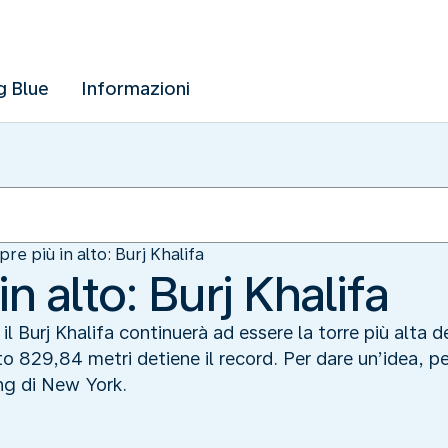
g Blue
Informazioni
re più in alto: Burj Khalifa
n alto: Burj Khalifa
 Burj Khalifa continuerà ad essere la torre più alta 
o 829,84 metri detiene il record. Per dare un’idea, pe
ng di New York.