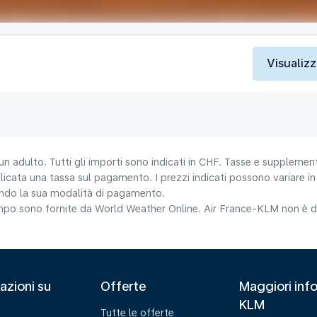
Visualizz
un adulto. Tutti gli importi sono indicati in CHF. Tasse e supplement
icata una tassa sul pagamento. I prezzi indicati possono variare in b
nando la sua modalità di pagamento.
tempo sono fornite da World Weather Online. Air France-KLM non è da
azioni su
Offerte
Maggiori info
KLM
Tutte le offerte