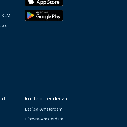
e KLM
ue di
tati
Rotte di tendenza
Basilea-Amsterdam
Ginevra-Amsterdam