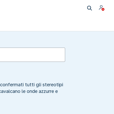
confermati tutti gli stereotipi
 cavalcano le onde azzurre e