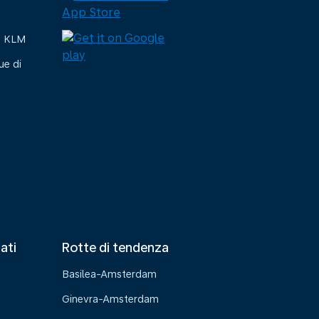
e KLM
ue di
tati
Rotte di tendenza
Basilea-Amsterdam
Ginevra-Amsterdam