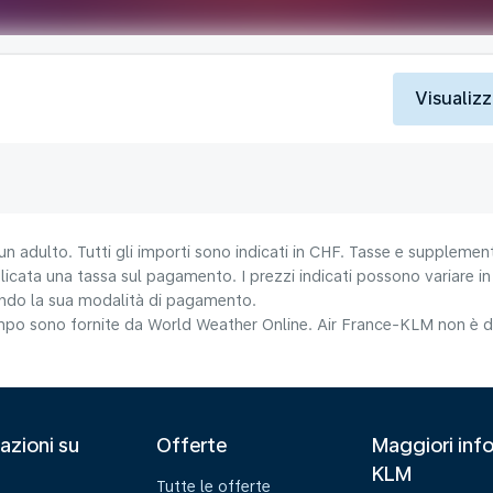
Visualizz
un adulto. Tutti gli importi sono indicati in CHF. Tasse e supplement
icata una tassa sul pagamento. I prezzi indicati possono variare in b
nando la sua modalità di pagamento.
tempo sono fornite da World Weather Online. Air France-KLM non è da
azioni su
Offerte
Maggiori info
KLM
Tutte le offerte