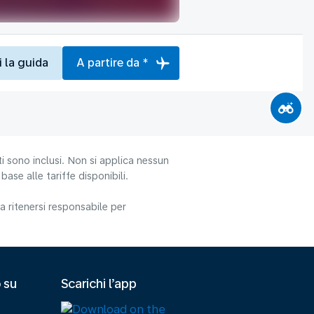
i la guida
A partire da *
i sono inclusi. Non si applica nessun
ase alle tariffe disponibili.
 ritenersi responsabile per
 su
Scarichi l’app