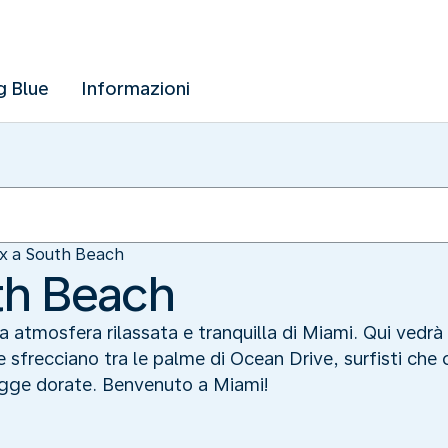
g Blue
Informazioni
x a South Beach
th Beach
a atmosfera rilassata e tranquilla di Miami. Qui vedrà 
e sfrecciano tra le palme di Ocean Drive, surfisti che
agge dorate. Benvenuto a Miami!