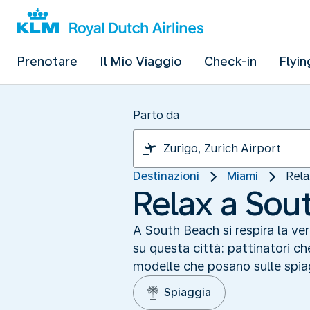
Prenotare
Il Mio Viaggio
Check-in
Flyin
Parto da
Destinazioni
Miami
Rela
Relax a Sou
A South Beach si respira la ver
su questa città: pattinatori ch
modelle che posano sulle spi
Spiaggia