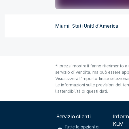
Miami
, Stati Uniti d'America
*I prezzi mostrati fanno riferimento a 
servizio di vendita, ma può essere appl
Visualizzerà l’importo finale selezio
Le informazioni sulle previsioni del 
l’attendibilità di questi dati.
Servizio clienti
Inform
KLM
Tutte le opzioni di