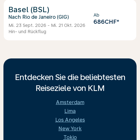
Basel (BSL)
Ab
Rio de Janeiro (GIG)
686CHF
*
Mi. 23 Sept. 2026 - Mi. 21 Okt. 2026
Hin- und Rückflug
Entdecken Sie die beliebtesten
Reiseziele von KLM
Amsterdam
Lima
Los Angeles
New York
Tokio