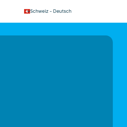
keyboard_arrow_down
Schweiz
-
Deutsch