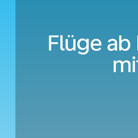
Flüge ab 
mi