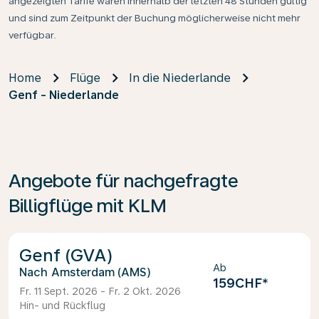
angezeigten Tarife waren innerhalb der letzten 48 Stunden gültig
und sind zum Zeitpunkt der Buchung möglicherweise nicht mehr
verfügbar.
Home
Flüge
In die Niederlande
Genf - Niederlande
Angebote für nachgefragte
Billigflüge mit KLM
Genf (GVA)
Ab
Amsterdam (AMS)
159CHF
*
Fr. 11 Sept. 2026 - Fr. 2 Okt. 2026
Hin- und Rückflug