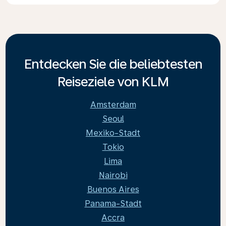
Entdecken Sie die beliebtesten
Reiseziele von KLM
Amsterdam
Seoul
Mexiko-Stadt
Tokio
Lima
Nairobi
Buenos Aires
Panama-Stadt
Accra