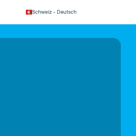
keyboard_arrow_down
Schweiz
-
Deutsch