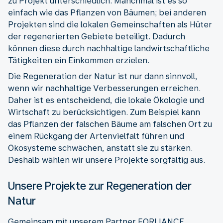
zu Projekt unterschiedlich. Manchmal ist es so
einfach wie das Pflanzen von Bäumen; bei anderen
Projekten sind die lokalen Gemeinschaften als Hüter
der regenerierten Gebiete beteiligt. Dadurch
können diese durch nachhaltige landwirtschaftliche
Tätigkeiten ein Einkommen erzielen.
Die Regeneration der Natur ist nur dann sinnvoll,
wenn wir nachhaltige Verbesserungen erreichen.
Daher ist es entscheidend, die lokale Ökologie und
Wirtschaft zu berücksichtigen. Zum Beispiel kann
das Pflanzen der falschen Bäume am falschen Ort zu
einem Rückgang der Artenvielfalt führen und
Ökosysteme schwächen, anstatt sie zu stärken.
Deshalb wählen wir unsere Projekte sorgfältig aus.
Unsere Projekte zur Regeneration der
Natur
Gemeinsam mit unserem Partner FORLIANCE