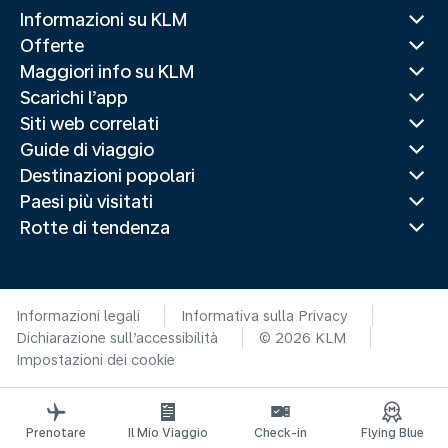
Informazioni su KLM
Offerte
Maggiori info su KLM
Scarichi l’app
Siti web correlati
Guide di viaggio
Destinazioni popolari
Paesi più visitati
Rotte di tendenza
Informazioni legali
Informativa sulla Privacy
Dichiarazione sull’accessibilità
© 2026 KLM
Impostazioni dei cookie
Prenotare
Il Mio Viaggio
Check-in
Flying Blue