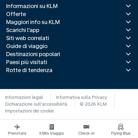
Informazioni su KLM
Offerte
Maggiori info su KLM
Scarichi l’app
Siti web correlati
Guide di viaggio
Destinazioni popolari
Paesi più visitati
Rotte di tendenza
Informazioni legali
Informativa sulla Privacy
Dichiarazione sull’accessibilità
© 2026 KLM
Impostazioni dei cookie
Prenotare
Il Mio Viaggio
Check-in
Flying Blue