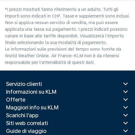
*I prezzi mostrati fanno riferimento a un adulto. Tutti gli
importi sono indicati in CHF. Tasse e supplementi sono inclusi.
Non si applica nessun servizio di vendita, ma può essere
applicata una tassa sul pagamento. I prezzi indicati possono
variare in base alle tariffe disponibili. Visualizzerà l’importo
finale selezionando la sua modalità di pagamento.
Le informazioni sulle previsioni del tempo sono fornite da
World Weather Online. Air France-KLM non è da ritenersi
responsabile per l’attendibilità di questi dati.
Servizio clienti
Informazioni su KLM
Offerte
Maggiori info su KLM
Scarichi l’app
Siti web correlati
Guide di viaggio