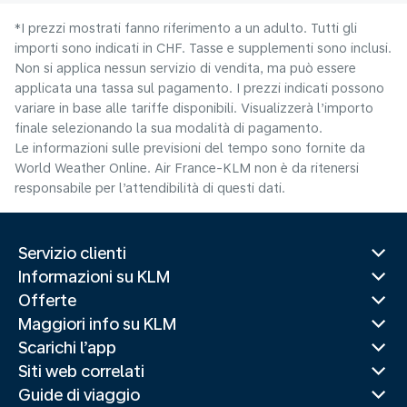
*I prezzi mostrati fanno riferimento a un adulto. Tutti gli
importi sono indicati in CHF. Tasse e supplementi sono inclusi.
Non si applica nessun servizio di vendita, ma può essere
applicata una tassa sul pagamento. I prezzi indicati possono
variare in base alle tariffe disponibili. Visualizzerà l’importo
finale selezionando la sua modalità di pagamento.
Le informazioni sulle previsioni del tempo sono fornite da
World Weather Online. Air France-KLM non è da ritenersi
responsabile per l’attendibilità di questi dati.
Servizio clienti
Informazioni su KLM
Offerte
Maggiori info su KLM
Scarichi l’app
Siti web correlati
Guide di viaggio