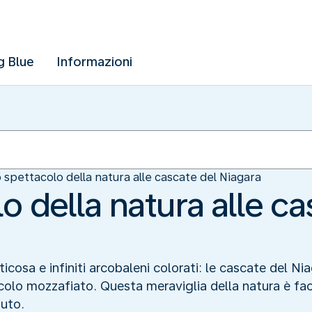
g Blue
Informazioni
 spettacolo della natura alle cascate del Niagara
o della natura alle ca
cosa e infiniti arcobaleni colorati: le cascate del Niag
olo mozzafiato. Questa meraviglia della natura è fac
auto.