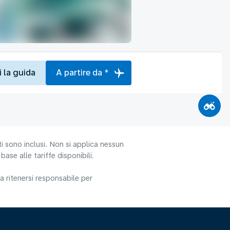
i la guida
A partire da *
i sono inclusi. Non si applica nessun
ase alle tariffe disponibili.
 ritenersi responsabile per