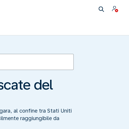
scate del
ara, al confine tra Stati Uniti
ilmente raggiungibile da