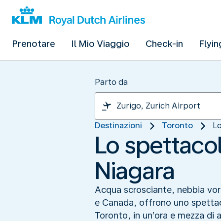
Prenotare
Il Mio Viaggio
Check-in
Flyin
Parto da
Destinazioni
Toronto
Lo
Lo spettacol
Niagara
Acqua scrosciante, nebbia vorti
e Canada, offrono uno spettac
Toronto, in un’ora e mezza di 