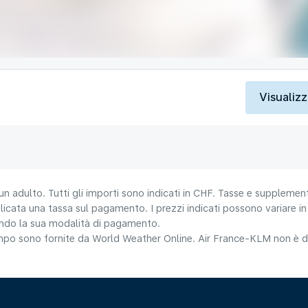
Visualizz
un adulto. Tutti gli importi sono indicati in CHF. Tasse e supplement
icata una tassa sul pagamento. I prezzi indicati possono variare in b
nando la sua modalità di pagamento.
tempo sono fornite da World Weather Online. Air France-KLM non è da