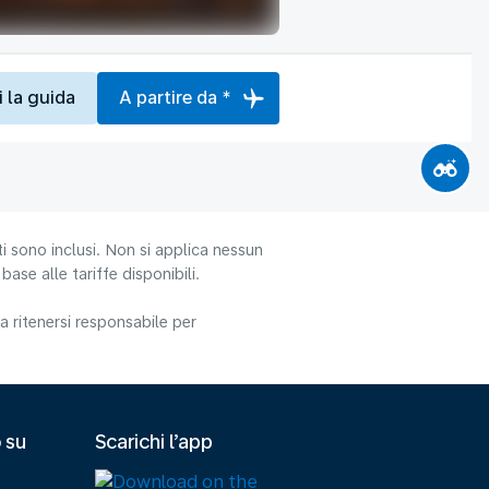
i la guida
A partire da *
i sono inclusi. Non si applica nessun
ase alle tariffe disponibili.
 ritenersi responsabile per
 su
Scarichi l’app