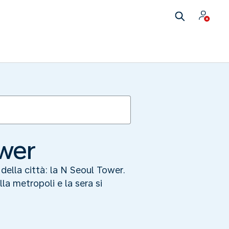
ower
 della città: la N Seoul Tower.
la metropoli e la sera si