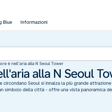
g Blue
Informazioni
ore è nell'aria alla N Seoul Tower
ll'aria alla N Seoul T
he circondano Seoul si innalza la più grande attrazione
n simbolo della città - offre una vista panoramica del