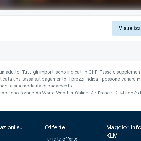
Visualizz
un adulto. Tutti gli importi sono indicati in CHF. Tasse e supplement
icata una tassa sul pagamento. I prezzi indicati possono variare in b
nando la sua modalità di pagamento.
tempo sono fornite da World Weather Online. Air France-KLM non è da
azioni su
Offerte
Maggiori info
KLM
Tutte le offerte