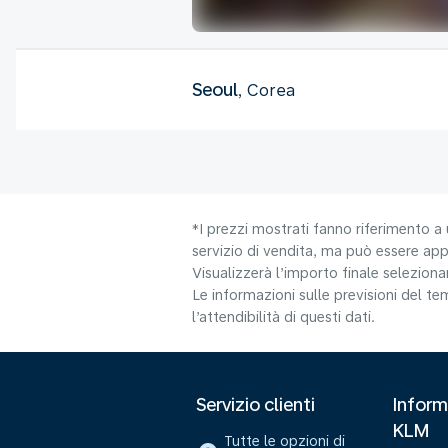
Seoul
, Corea
*I prezzi mostrati fanno riferimento a 
servizio di vendita, ma può essere appl
Visualizzerà l’importo finale selezio
Le informazioni sulle previsioni del 
l’attendibilità di questi dati.
Servizio clienti
Inform
KLM
Tutte le opzioni di