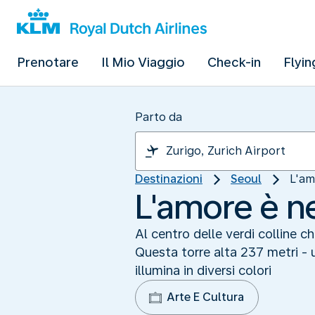
Prenotare
Il Mio Viaggio
Check-in
Flyin
Parto da
Destinazioni
Seoul
L'am
L'amore è ne
Al centro delle verdi colline c
Questa torre alta 237 metri - u
illumina in diversi colori
Arte E Cultura