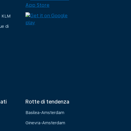
e KLM
ue di
tati
Rotte di tendenza
Basilea-Amsterdam
Ginevra-Amsterdam