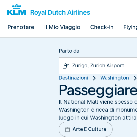
Prenotare
Il Mio Viaggio
Check-in
Flyin
Parto da
Destinazioni
Washington
Passeggiare 
Il National Mall viene spesso c
Washington è ricca di monument
luogo in cui Washington attira
Arte E Cultura