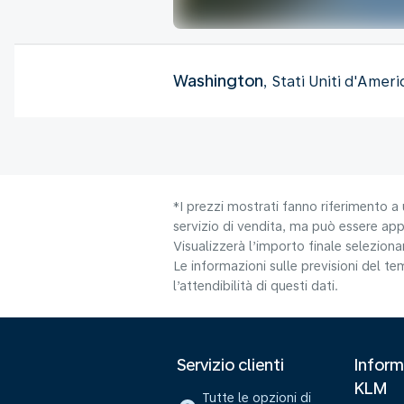
Washington
, Stati Uniti d'Ameri
*I prezzi mostrati fanno riferimento a 
servizio di vendita, ma può essere appl
Visualizzerà l’importo finale selezio
Le informazioni sulle previsioni del 
l’attendibilità di questi dati.
Servizio clienti
Inform
KLM
Tutte le opzioni di