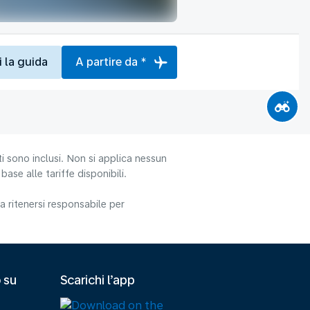
i la guida
A partire da *
i sono inclusi. Non si applica nessun
ase alle tariffe disponibili.
 ritenersi responsabile per
 su
Scarichi l’app