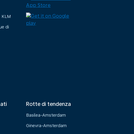
e KLM
ue di
tati
Rotte di tendenza
Basilea-Amsterdam
Ginevra-Amsterdam