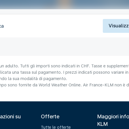
Visualizz
ca
un adulto. Tutti gli importi sono indicati in CHF. Tasse e supplement
icata una tassa sul pagamento. I prezzi indicati possono variare in b
nando la sua modalità di pagamento.
tempo sono fornite da World Weather Online. Air France-KLM non è da
azioni su
Offerte
Maggiori info
KLM
Tutte le offerte