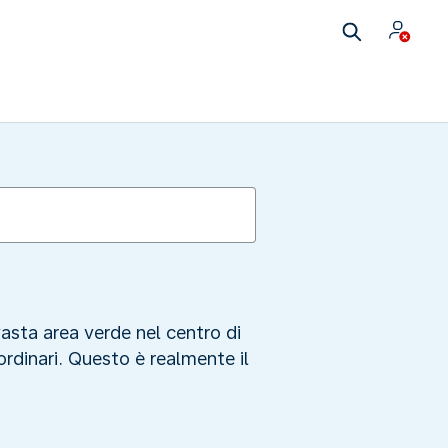
vasta area verde nel centro di
rdinari. Questo è realmente il