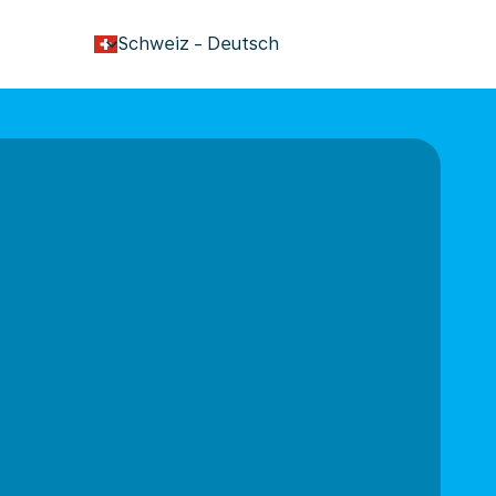
keyboard_arrow_down
Schweiz
-
Deutsch