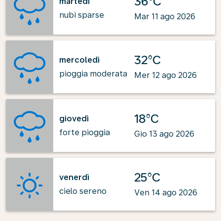
36°C
martedì
nubi sparse
Mar 11 ago 2026
32°C
mercoledì
pioggia moderata
Mer 12 ago 2026
18°C
giovedì
forte pioggia
Gio 13 ago 2026
25°C
venerdì
cielo sereno
Ven 14 ago 2026