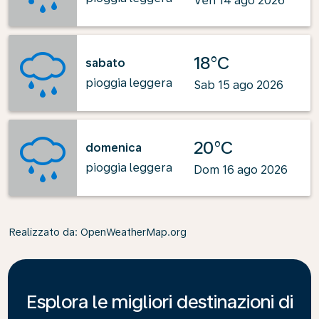
Ven 14 ago 2026
18°C
sabato
pioggia leggera
Sab 15 ago 2026
20°C
domenica
pioggia leggera
Dom 16 ago 2026
Realizzato da
: OpenWeatherMap.org
Esplora le migliori destinazioni di