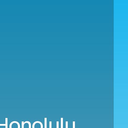
 Honolulu