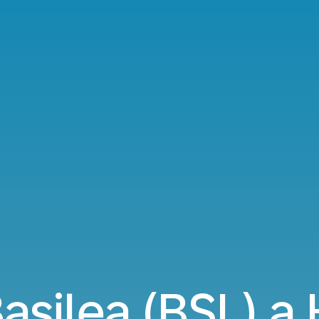
Basilea (BSL) a