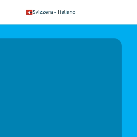
keyboard_arrow_down
Svizzera
-
Italiano