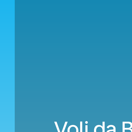
Voli da 